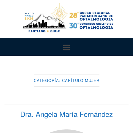
Ir
al
contenido
CATEGORÍA:
CAPÍTULO MUJER
Dra. Angela María Fernández