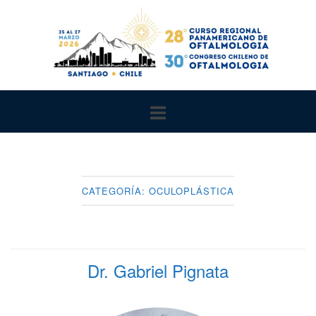
Ir
al
contenido
CATEGORÍA:
OCULOPLÁSTICA
Dr. Gabriel Pignata