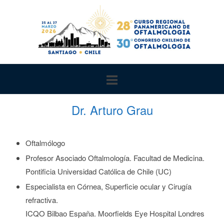
Ir
al
contenido
Dr. Arturo Grau
Oftalmólogo
Profesor Asociado Oftalmología. Facultad de Medicina.
Pontificia Universidad Católica de Chile (UC)
Especialista en Córnea, Superficie ocular y Cirugía
refractiva
.
ICQO Bilbao España. Moorfields Eye Hospital Londres