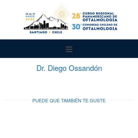
Ir
al
contenido
Dr. Diego Ossandón
PUEDE QUE TAMBIÉN TE GUSTE