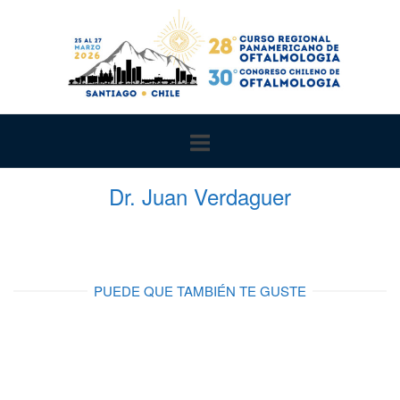
Ir
al
contenido
Dr. Juan Verdaguer
PUEDE QUE TAMBIÉN TE GUSTE