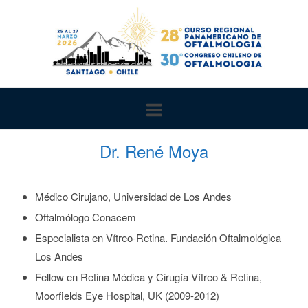
Ir
al
contenido
Dr. René Moya
Médico Cirujano, Universidad de Los Andes
Oftalmólogo Conacem
Especialista en Vítreo-Retina. Fundación Oftalmológica
Los Andes
Fellow en Retina Médica y Cirugía Vítreo & Retina,
Moorfields Eye Hospital, UK (2009-2012)