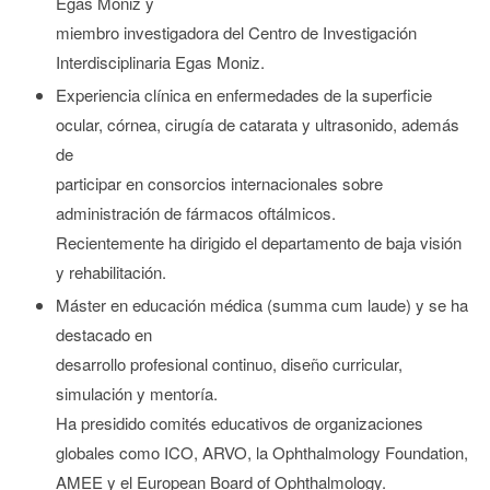
Egas Moniz
y
miembro investigadora del Centro de Investigación
Interdisciplinaria Egas Moniz
.
Experiencia clínica en enfermedades de la superficie
ocular, córnea, cirugía de catarata y ultrasonido
, además
de
participar en consorcios internacionales sobre
administración de fármacos oftálmicos
.
Recientemente ha dirigido el departamento de baja visión
y rehabilitación
.
Máster en educación médica (summa cum laude)
y se ha
destacado en
desarrollo profesional continuo, diseño curricular,
simulación y mentoría
.
Ha presidido comités educativos de organizaciones
globales como ICO, ARVO, la Ophthalmology Foundation,
AMEE y el European Board of Ophthalmology
.